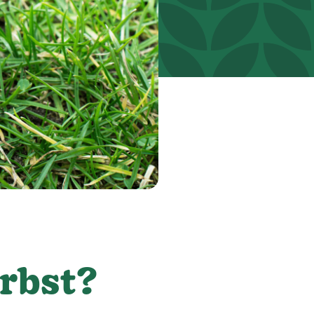
rbst?