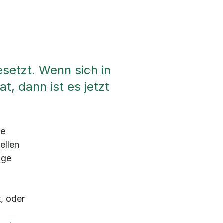
setzt. Wenn sich in
t, dann ist es jetzt
ge
ellen
ige
, oder