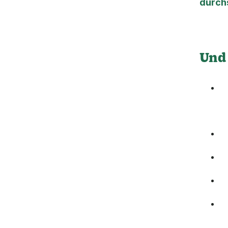
durch
Und 