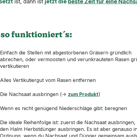
setzt
ist, dann ist
jetzt die
beste Zeit für eine Nachs
so funktioniert´s:
Einfach die Stellen mit abgestorbenen Gräsern gründlich
abrechen, oder vermoosten und verunkrauteten Rasen gr
vertikutieren
Alles Vertikutiergut vom Rasen entfernen
Die Nachsaat ausbringen (->
zum Produkt
)
Wenn es nicht genügend Niederschläge gibt: beregnen
Die ideale Reihenfolge ist: zuerst die Nachsaat ausbringen
den Halm Herbstdünger ausbringen. Es ist aber genauso i
Ordnung, wenn du Nachsaat und Dünger gemeinsam ausbr