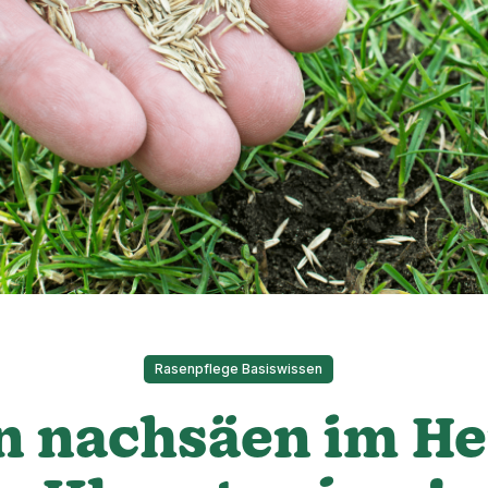
Rasenpflege Basiswissen
n nachsäen im He