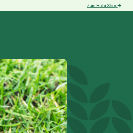
Zum Halm Shop
