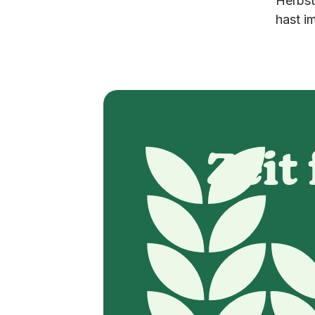
Herbst
hast i
Zeit