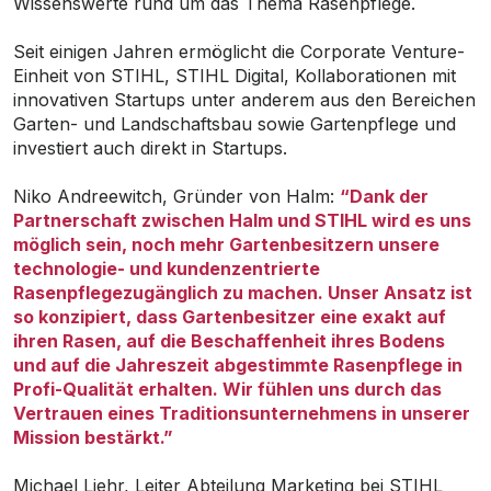
Wissenswerte rund um das Thema Rasenpflege.
Seit einigen Jahren ermöglicht die Corporate Venture-
Einheit von STIHL, STIHL Digital, Kollaborationen mit
innovativen Startups unter anderem aus den Bereichen
Garten- und Landschaftsbau sowie Gartenpflege und
investiert auch direkt in Startups.
Niko Andreewitch, Gründer von Halm:
“Dank der
Partnerschaft zwischen Halm und STIHL wird es uns
möglich sein, noch mehr Gartenbesitzern unsere
technologie- und kundenzentrierte
Rasenpflegezugänglich zu machen. Unser Ansatz ist
so konzipiert, dass Gartenbesitzer eine exakt auf
ihren Rasen, auf die Beschaffenheit ihres Bodens
und auf die Jahreszeit abgestimmte Rasenpflege in
Profi-Qualität erhalten. Wir fühlen uns durch das
Vertrauen eines Traditionsunternehmens in unserer
Mission bestärkt.”
Michael Liehr, Leiter Abteilung Marketing bei STIHL