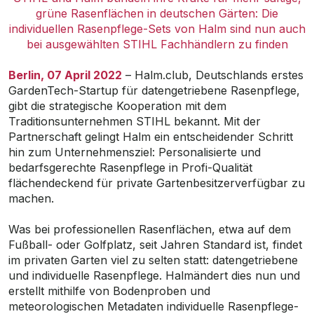
grüne Rasenflächen in deutschen Gärten: Die
individuellen Rasenpflege-Sets von Halm sind nun auch
bei ausgewählten STIHL Fachhändlern zu finden
Berlin, 07 April 2022
– Halm.club, Deutschlands erstes
GardenTech-Startup für datengetriebene Rasenpflege,
gibt die strategische Kooperation mit dem
Traditionsunternehmen STIHL bekannt. Mit der
Partnerschaft gelingt Halm ein entscheidender Schritt
hin zum Unternehmensziel: Personalisierte und
bedarfsgerechte Rasenpflege in Profi-Qualität
flächendeckend für private Gartenbesitzerverfügbar zu
machen.
Was bei professionellen Rasenflächen, etwa auf dem
Fußball- oder Golfplatz, seit Jahren Standard ist, findet
im privaten Garten viel zu selten statt: datengetriebene
und individuelle Rasenpflege. Halmändert dies nun und
erstellt mithilfe von Bodenproben und
meteorologischen Metadaten individuelle Rasenpflege-