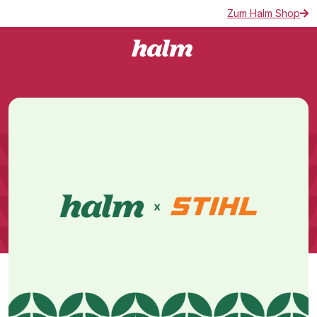
Zum Halm Shop
