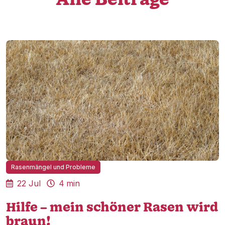
Alle Beiträge
Rasenmängel und Probleme
22 Jul
4
min


Hilfe – mein schöner Rasen wird
braun!