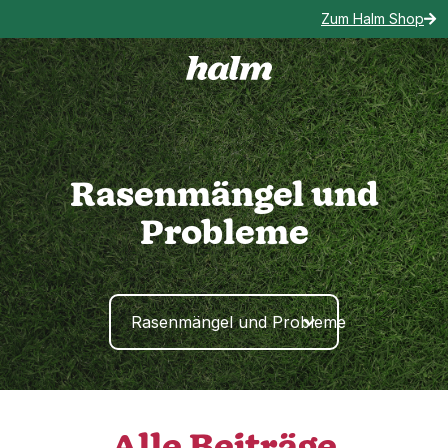
Zum Halm Shop

Rasenmängel und
Probleme
Rasenmängel und Probleme